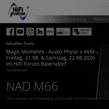
Ausstellung
Refere
Aktuelles Event:
Magic Moments - Audio Physic x AVM –
Freitag, 21.08. & Samstag, 22.08.2026
im HiFi Forum Baiersdorf
hier weiterlesen
NAD M66
Den Gewinner des Eisa-Awards gibt es jetzt zum Sonderpreis!