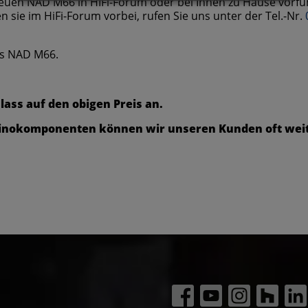
euen NAD M66 in HIFi-Forum oder bei Ihnen zu Hause vorfü
ie im HiFi-Forum vorbei, rufen Sie uns unter der Tel.-Nr.
des NAD M66.
lass auf den obigen Preis an.
mkinokomponenten können wir unseren Kunden oft wei