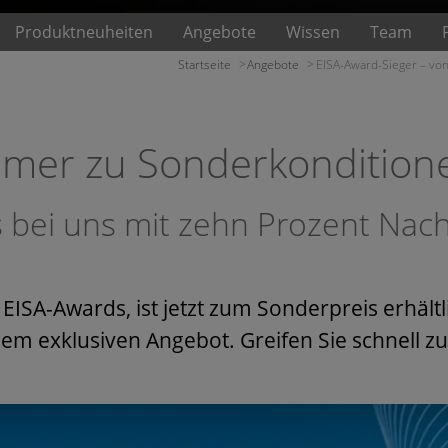
Produktneuheiten
Angebote
Wissen
Team
Startseite
Angebote
EISA-Award-Sieger – von
umer zu Sonderkondition
 bei uns mit zehn Prozent Nach
ISA-Awards, ist jetzt zum Sonderpreis erhält
em exklusiven Angebot. Greifen Sie schnell zu 