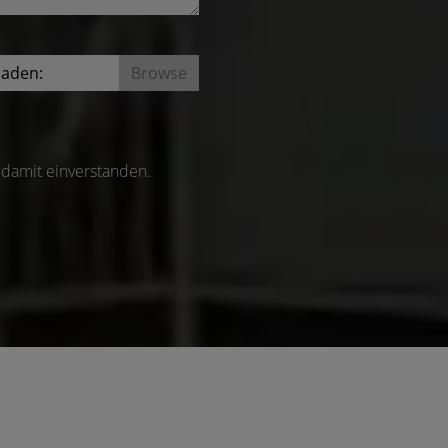
laden:
damit einverstanden.