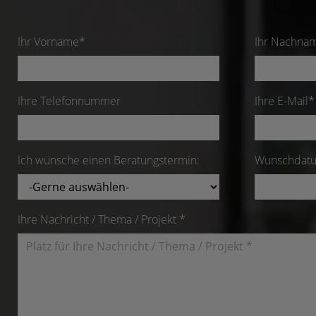
Ihr Vorname*
Ihr Nachna
Ihre Telefonnummer
Ihre E-Mail*
Ich wünsche einen Beratungstermin:
Wunschdatu
Ihre Nachricht / Thema / Projekt *