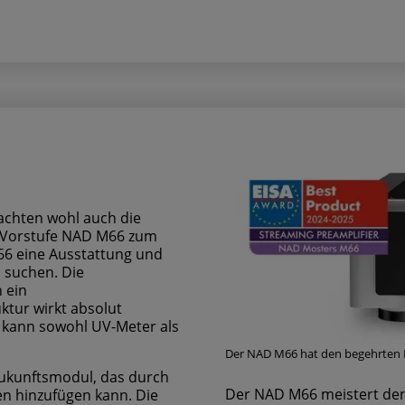
dachten wohl auch die
e Vorstufe NAD M66 zum
M66 eine Ausstattung und
n suchen. Die
 ein
ktur wirkt absolut
nd kann sowohl UV-Meter als
Der NAD M66 hat den begehrten
Zukunftsmodul, das durch
Der NAD M66 meistert den 
n hinzufügen kann. Die