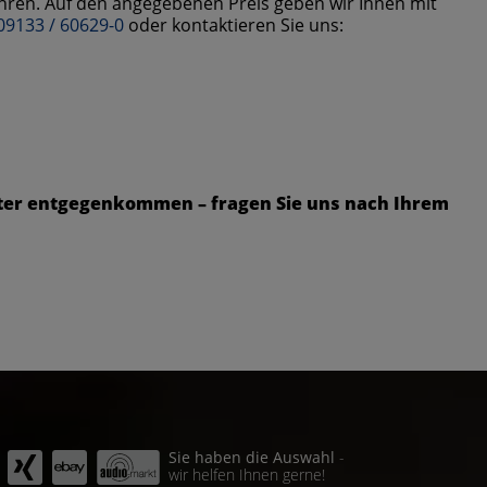
hren. Auf den angegebenen Preis geben wir Ihnen mit
09133 / 60629-0
oder kontaktieren Sie uns:
ter entgegenkommen – fragen Sie uns nach Ihrem
Sie haben die Auswahl
-
wir helfen Ihnen gerne!