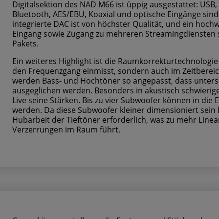
Digitalsektion des NAD M66 ist üppig ausgestattet: USB
Bluetooth, AES/EBU, Koaxial und optische Eingänge sin
integrierte DAC ist von höchster Qualität, und ein ho
Eingang sowie Zugang zu mehreren Streamingdiensten si
Pakets.
Ein weiteres Highlight ist die Raumkorrekturtechnologie 
den Frequenzgang einmisst, sondern auch im Zeitbereic
werden Bass- und Hochtöner so angepasst, dass unters
ausgeglichen werden. Besonders in akustisch schwieri
Live seine Stärken. Bis zu vier Subwoofer können in die 
werden. Da diese Subwoofer kleiner dimensioniert sein 
Hubarbeit der Tieftöner erforderlich, was zu mehr Linea
Verzerrungen im Raum führt.