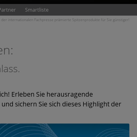
Partner
Smartliste
 der internationalen Fachpresse prämierte Spitzenprodukte für Sie günstiger!
en:
lass.
lich! Erleben Sie herausragende
und sichern Sie sich dieses Highlight der