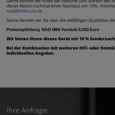
Gerne können wir Ihnen die Features und Stärken des n
dieser Aktion nochmal einen Nachlass von 10%. Kommen s
mail@hififorum.de
Gerne beraten wir Sie über die vielfältigen Qualitäten 
Preisempfehlung NAD M66 Vorstufe 6.000 Euro
Wir bieten Ihnen dieses Gerät mit 10 % Sondernach
Bei der Kombination mit weiteren HiFi- oder Hei
individuellen Angebot.
Ihre Anfrage: