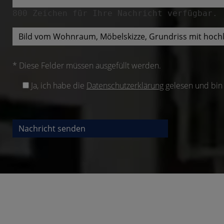
800
Zeichen für Ihre Nachricht verfügbar.
Bild vom Wohnraum, Möbelskizze, Grundriss mit hoch
* Diese Felder müssen ausgefüllt werden.
Ja, ich habe die
Datenschutzerklärung
gelesen und bin 
Nachricht senden