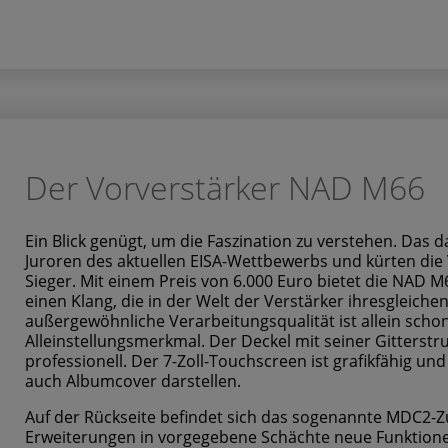
Der Vorverstärker NAD M66
Ein Blick genügt, um die Faszination zu verstehen. Das 
Juroren des aktuellen EISA-Wettbewerbs und kürten di
Sieger. Mit einem Preis von 6.000 Euro bietet die NAD 
einen Klang, die in der Welt der Verstärker ihresgleiche
außergewöhnliche Verarbeitungsqualität ist allein schon
Alleinstellungsmerkmal. Der Deckel mit seiner Gitterstru
professionell. Der 7-Zoll-Touchscreen ist grafikfähig u
auch Albumcover darstellen.
Auf der Rückseite befindet sich das sogenannte MDC2-
Erweiterungen in vorgegebene Schächte neue Funktione