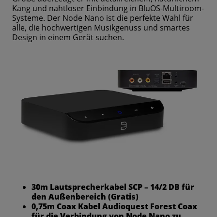
Kang und nahtloser Einbindung in BluOS-Multiroom-
Systeme. Der Node Nano ist die perfekte Wahl für
alle, die hochwertigen Musikgenuss und smartes
Design in einem Gerät suchen.
30m Lautsprecherkabel SCP – 14/2 DB für
den Außenbereich (Gratis)
0,75m Coax Kabel Audioquest Forest Coax
für die Verbindung von Node Nano zu