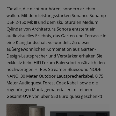
Für alle, die nicht nur hören, sondern erleben
wollen. Mit dem leistungsstarken Sonance Sonamp
DSP 2-150 Mk III und dem skulpturalen Medium
Cylinder von Architettura Sonora entsteht ein
audiovisuelles Erlebnis, das Garten und Terrasse in
eine Klanglandschaft verwandelt. Zu dieser
außergewöhnlichen Kombination aus Garten-
Design-Lautsprecher und Verstärker erhalten Sie
exklusiv beim HiFi Forum Baiersdorf zusätzlich den
hochwertigen Hi-Res-Streamer Bluesound NODE
NANO, 30 Meter Outdoor Lautsprecherkabel, 0,75
Meter Audioquest Forest Coax Kabel sowie die
zugehörigen Montagematerialien mit einem
Gesamt-UVP von über 550 Euro quasi geschenkt!