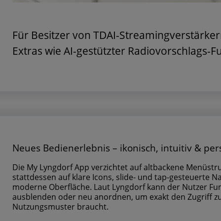
Für Besitzer von TDAI-Streamingverstärker
Extras wie AI-gestützter Radiovorschlags-F
Neues Bedienerlebnis – ikonisch, intuitiv & per
Die My Lyngdorf App verzichtet auf altbackene Menüstr
stattdessen auf klare Icons, slide- und tap-gesteuerte N
moderne Oberfläche. Laut Lyngdorf kann der Nutzer F
ausblenden oder neu anordnen, um exakt den Zugriff zu
Nutzungsmuster braucht.