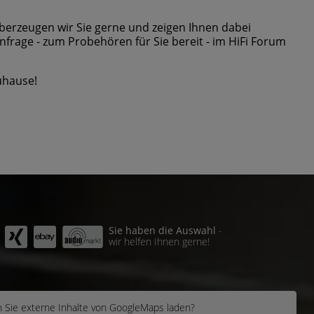
erzeugen wir Sie gerne und zeigen Ihnen dabei
frage - zum Probehören für Sie bereit - im HiFi Forum
uhause!
Sie haben die Auswahl
-
wir helfen Ihnen gerne!
 Sie externe Inhalte von
GoogleMaps
laden?