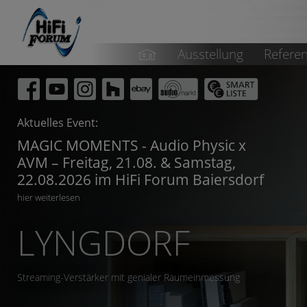
Ausstellung
Refere
Aktuelles Event:
MAGIC MOMENTS - Audio Physic x
AVM – Freitag, 21.08. & Samstag,
22.08.2026 im HiFi Forum Baiersdorf
hier weiterlesen
LYNGDORF
Streaming-Verstärker mit genialer Raumeinmessung