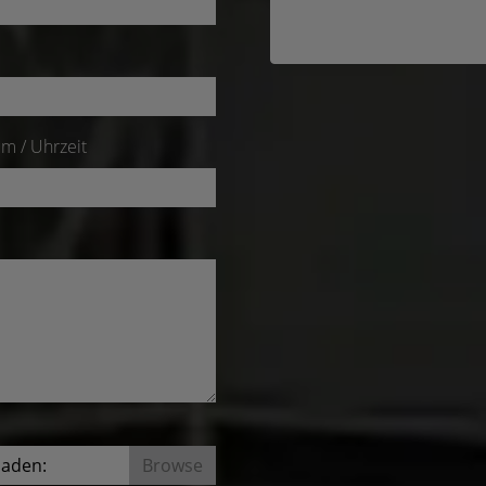
m / Uhrzeit
laden: