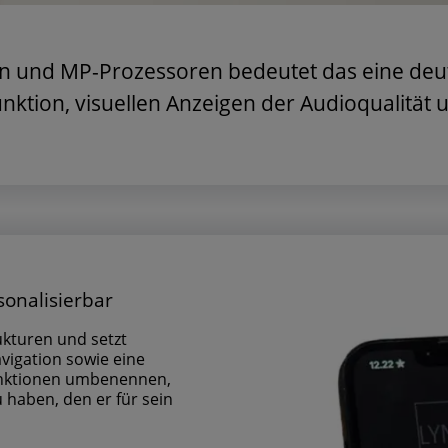
n und MP-Prozessoren bedeutet das eine deutl
unktion, visuellen Anzeigen der Audioqualität
sonalisierbar
ukturen und setzt
avigation sowie eine
unktionen umbenennen,
 haben, den er für sein