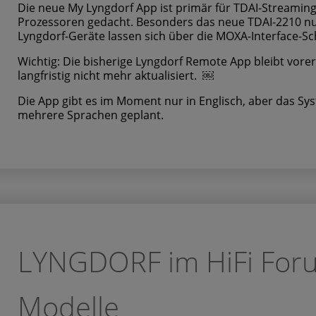
Die neue My Lyngdorf App ist primär für TDAI-Streamin
Prozessoren gedacht. Besonders das neue TDAI-2210 nutz
Lyngdorf-Geräte lassen sich über die MOXA-Interface-Sch
Wichtig: Die bisherige Lyngdorf Remote App bleibt vorer
langfristig nicht mehr aktualisiert. ￼
Die App gibt es im Moment nur in Englisch, aber das Syst
mehrere Sprachen geplant.
LYNGDORF im HiFi Forum
Modelle