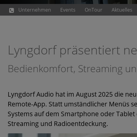
Unternehmen
Events
OnTour
Aktuelles
Lyngdorf präsentiert n
Bedienkomfort, Streaming und 
Lyngdorf Audio hat im August 2025 die ne
Remote-App. Statt umständlicher Menüs setz
Systems auf dem Smartphone oder Tablet di
Streaming und Radioentdeckung.