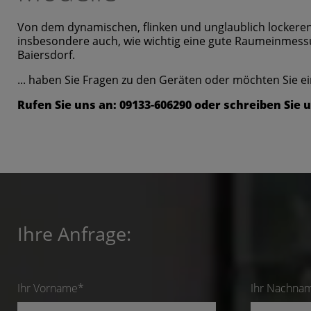
Von dem dynamischen, flinken und unglaublich lockeren
insbesondere auch, wie wichtig eine gute Raumeinmessun
Baiersdorf.
... haben Sie Fragen zu den Geräten oder möchten Sie e
Rufen Sie uns an: 09133-606290 oder schreiben Sie 
Ihre Anfrage:
Ihr Vorname*
Ihr Nachna