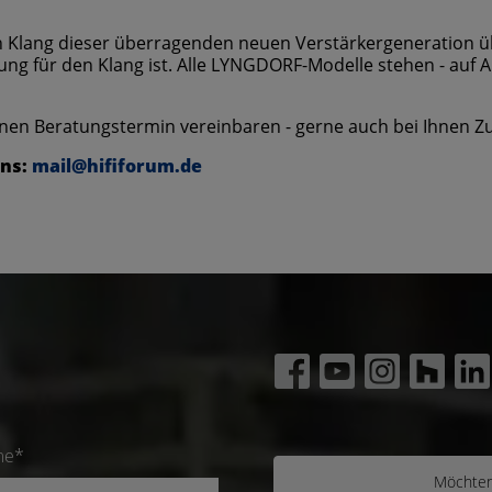
 Klang dieser überragenden neuen Verstärkergeneration üb
g für den Klang ist. Alle LYNGDORF-Modelle stehen - auf An
inen Beratungstermin vereinbaren - gerne auch bei Ihnen Z
uns:
mail@hififorum.de
me*
Möchten