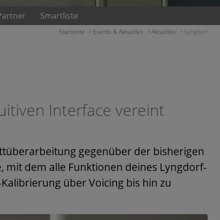
Partner
Smartliste
Startseite
Events & Aktuelles
Aktuelles
Lyngdorf
itiven Interface vereint
ettüberarbeitung gegenüber der bisherigen
e, mit dem alle Funktionen deines Lyngdorf-
alibrierung über Voicing bis hin zu