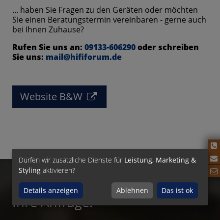
... haben Sie Fragen zu den Geräten oder möchten
Sie einen Beratungstermin vereinbaren - gerne auch
bei Ihnen Zuhause?
Rufen Sie uns an:
09133-606290
oder schreiben
Sie uns:
mail@hififorum.de
Website B&W
Dürfen wir zusätzliche Dienste für
Leistung, Marketing &
Styling
aktivieren?
Details anzeigen
Ablehnen
Das ist ok
Ihre Anfrage: