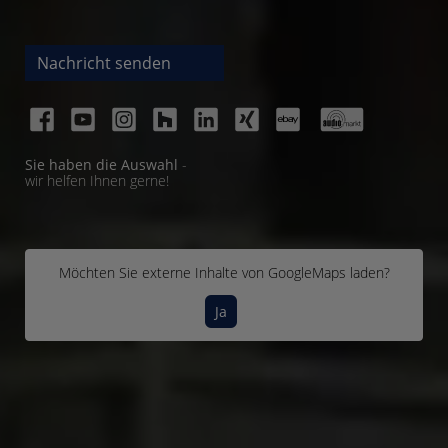
Nachricht senden
Sie haben die Auswahl
-
wir helfen Ihnen gerne!
Möchten Sie externe Inhalte von
GoogleMaps
laden?
Ja