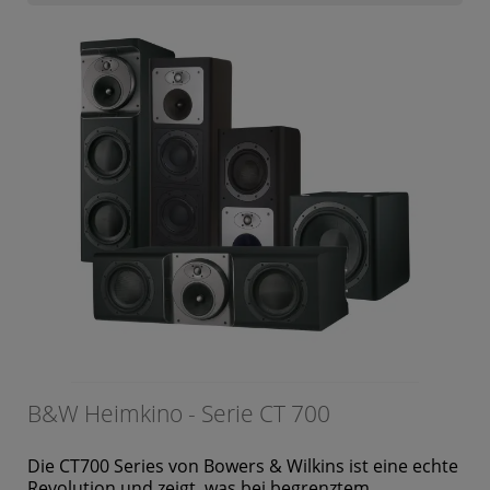
B&W Heimkino - Serie CT 700
Die CT700 Series von Bowers & Wilkins ist eine echte
Revolution und zeigt, was bei begrenztem