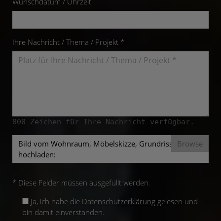
Wunschdatum / Uhrzeit
Ihre Nachricht / Thema / Projekt *
800
Zeichen für Ihre Nachricht verfügbar.
Bild vom Wohnraum, Möbelskizze, Grundriss mit
hochladen:
* Diese Felder müssen ausgefüllt werden.
Ja, ich habe die
Datenschutzerklärung
gelesen und
bin damit einverstanden.