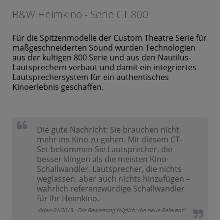
B&W Heimkino - Serie CT 800
Für die Spitzenmodelle der Custom Theatre Serie für
maßgeschneiderten Sound wurden Technologien
aus der kultigen 800 Serie und aus den Nautilus-
Lautsprechern verbaut und damit ein integriertes
Lautsprechersystem für ein authentisches
Kinoerlebnis geschaffen.
Die gute Nachricht: Sie brauchen nicht
mehr ins Kino zu gehen. Mit diesem CT-
Set bekommen Sie Lautsprecher, die
besser klingen als die meisten Kino-
Schallwandler. Lautsprecher, die nichts
weglassen, aber auch nichts hinzufügen –
wahrlich referenzwürdige Schallwandler
für Ihr Heimkino.
Video 01/2013 - Die Bewertung folglich: die neue Referenz!