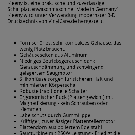
Kleeny ist eine praktische und zuverlässige
Schallplattenwaschmaschine "Made in Germany".
Kleeny wird unter Verwendung modernster 3-D
Drucktechnik von VinylCare.de hergestellt.
Formschönes, sehr kompaktes Gehäuse, das
wenig Platz braucht.
Gehäuseseiten aus Aluminum
Niedriges Betriebsgeräusch dank
Geräuschdämmung und schwingend
gelagertem Saugmotor
Silikonfüsse sorgen für sicheren Halt und
minimierten Körperschall
Robuste traditionelle Schalter
Ergonomischer Puck (Plattengewicht) mit
Magnetfixierung - kein Schrauben oder
Klemmen!
Labelschutz durch Gummilippe
Kräftiger, zuverlässiger Plattentellermotor
Plattendorn aus poliertem Edelstahl
Saugturbine mit 250W Leistung - Erledigt die