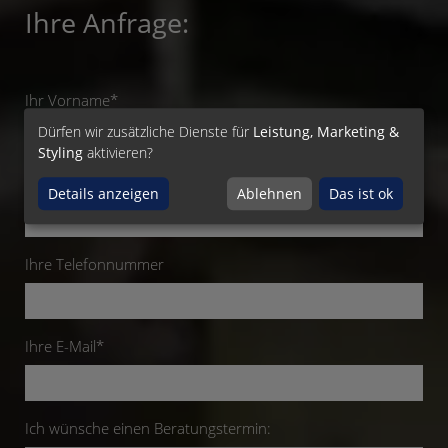
Ihre Anfrage:
Ihr Vorname*
Dürfen wir zusätzliche Dienste für
Leistung, Marketing &
Styling
aktivieren?
Ihr Nachname*
Details anzeigen
Ablehnen
Das ist ok
Ihre Telefonnummer
Ihre E-Mail*
Ich wünsche einen Beratungstermin: