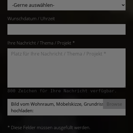
Wunschdatum / Uhrzeit
Ihre Nachricht / Thema / Projekt *
800
Zeichen für Ihre Nachricht verfügbar.
Bild vom Wohnraum, Möbelskizze, Grundriss mit
hochladen:
* Diese Felder müssen ausgefüllt werden.