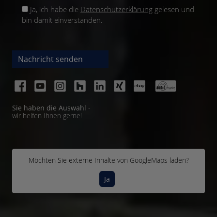
Ja, ich habe die
Datenschutzerklärung
gelesen und
bin damit einverstanden.
Nachricht senden
Sie haben die Auswahl
-
wir helfen Ihnen gerne!
Möchten Sie externe Inhalte von
GoogleMaps
laden?
Ja