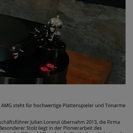
e AMG steht für hochwertige Plattenspieler und Tonarme
eschäftsführer Julian Lorenzi übernahm 2013, die Firma
esonderer Stolz liegt in der Pionierarbeit des