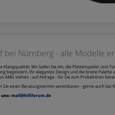
 bei Nürnberg - alle Modelle e
ine Klangqualität: Wir laden Sie ein, die Plattenspieler und
g begeistern. Ihr elegantes Design und die breite Palette
on AMG stehen - auf Anfrage - für Sie zum Probehören berei
en Sie einen Beratungstermin vereinbaren - gerne auch bei 
e uns:
mail@hififorum.de