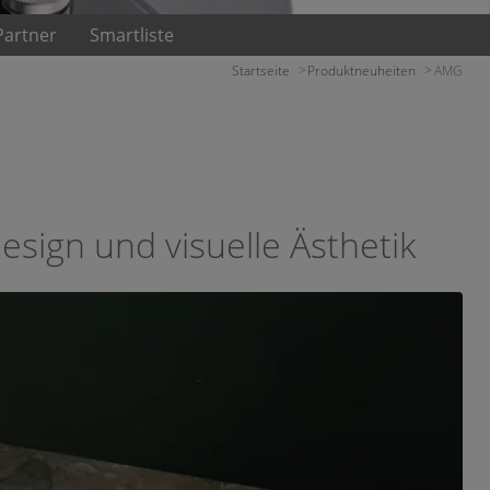
Partner
Smartliste
Startseite
Produktneuheiten
AMG
sign und visuelle Ästhetik