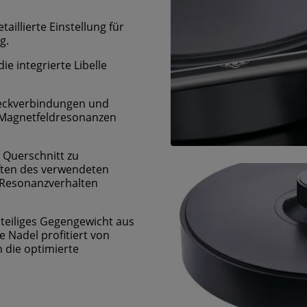
illierte Einstellung für
g.
ie integrierte Libelle
teckverbindungen und
um Magnetfeldresonanzen
 Querschnitt zu
aften des verwendeten
 Resonanzverhalten
iteiliges Gegengewicht aus
e Nadel profitiert von
 die optimierte