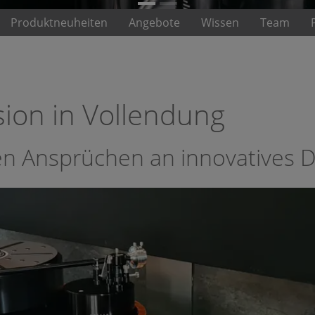
Produktneuheiten
Angebote
Wissen
Team
sion in Vollendung
en Ansprüchen an innovatives De