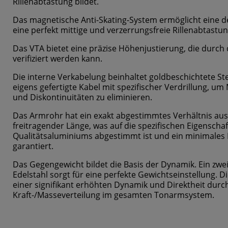
Rillenabtastung bildet.
Das magnetische Anti-Skating-System ermöglicht eine deta
eine perfekt mittige und verzerrungsfreie Rillenabtastun
Das VTA bietet eine präzise Höhenjustierung, die durch d
verifiziert werden kann.
Die interne Verkabelung beinhaltet goldbeschichtete S
eigens gefertigte Kabel mit spezifischer Verdrillung, 
und Diskontinuitäten zu eliminieren.
Das Armrohr hat ein exakt abgestimmtes Verhältnis aus
freitragender Länge, was auf die spezifischen Eigensch
Qualitätsaluminiums abgestimmt ist und ein minimales
garantiert.
Das Gegengewicht bildet die Basis der Dynamik. Ein zwe
Edelstahl sorgt für eine perfekte Gewichtseinstellung. Di
einer signifikant erhöhten Dynamik und Direktheit durch
Kraft-/Masseverteilung im gesamten Tonarmsystem.