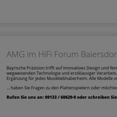
AMG im HiFi Forum Baiersdorf
Bayrische Präzision trifft auf innovatives Design und fe
wegweisenden Technologie und erstklassiger Verarbeitun
Ergänzung für jedes Musikliebhaberheim. Alle Modelle v
... haben Sie Fragen zu den Plattenspielern oder möcht
Rufen Sie uns an: 09133 / 60629-0 oder schreiben Si