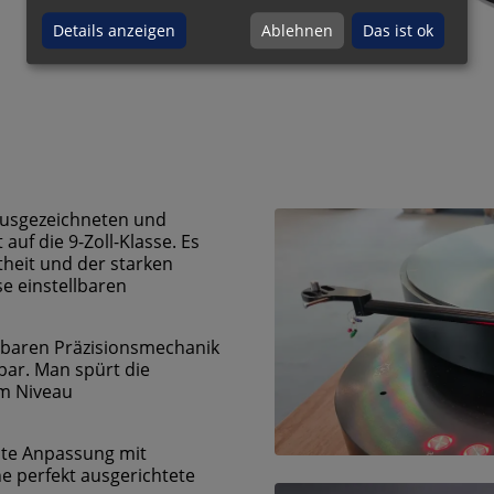
Details anzeigen
Ablehnen
Das ist ok
 ausgezeichneten und
uf die 9-Zoll-Klasse. Es
theit und der starken
e einstellbaren
erbaren Präzisionsmechanik
bar. Man spürt die
em Niveau
rate Anpassung mit
ne perfekt ausgerichtete