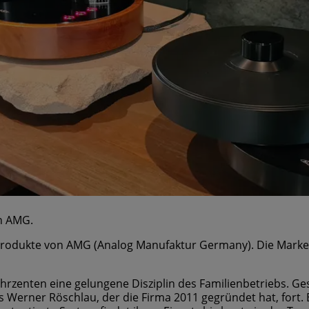
on AMG.
ie Produkte von AMG (Analog Manufaktur Germany). Die Mark
Jahrzenten eine gelungene Disziplin des Familienbetriebs. G
 Werner Röschlau, der die Firma 2011 gegründet hat, fort. B