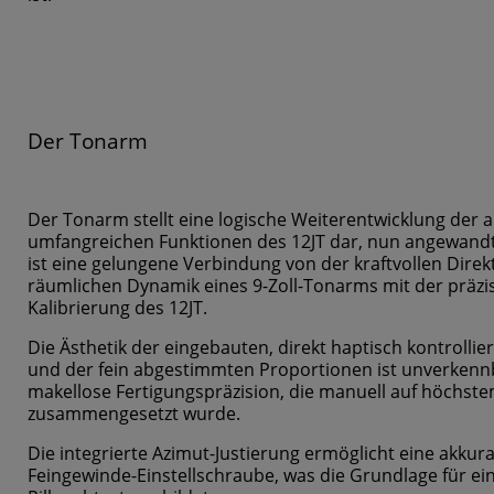
Der Tonarm
Der Tonarm stellt eine logische Weiterentwicklung der
umfangreichen Funktionen des 12JT dar, nun angewandt a
ist eine gelungene Verbindung von der kraftvollen Direk
räumlichen Dynamik eines 9-Zoll-Tonarms mit der präzis
Kalibrierung des 12JT.
Die Ästhetik der eingebauten, direkt haptisch kontrolli
und der fein abgestimmten Proportionen ist unverkenn
makellose Fertigungspräzision, die manuell auf höchst
zusammengesetzt wurde.
Die integrierte Azimut-Justierung ermöglicht eine akku
Feingewinde-Einstellschraube, was die Grundlage für ei