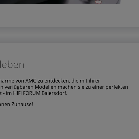
rleben
 Tonarme von AMG zu entdecken, die mit ihrer
 an verfügbaren Modellen machen sie zu einer perfekten
t - im HIFI FORUM Baiersdorf.
Ihnen Zuhause!