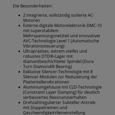
Die Besonderheiten:
2 integrierte, vollständig isolierte AC-
Motoren
Externe digitale Motorelektronik DMC-10
mit super­stabilem
Mehrspannungsnetzteil und innovativer
AVC-Technologie Level 1 (Automatische
Vibrationssteuerung)
Ultrapräzises, extrem steifes und
robustes DTD®-Lager mit
diamantbeschichteter Spindel (Dura
Turn Diamond® Bearing)
Exklusive Silencer-Technologie mit 8
Silencer-Modulen zur Reduzierung der
Plattentellervibrationen
Aluminiumgehäuse mit CLD-Technologie
(Constraint Layer Damping) für deutlich
verbessertes Resonanzverhalten
Drehzahlregulierter Subteller-Antrieb
mit Doppelriemen und
Geschwindigkeitsfeineinstellung