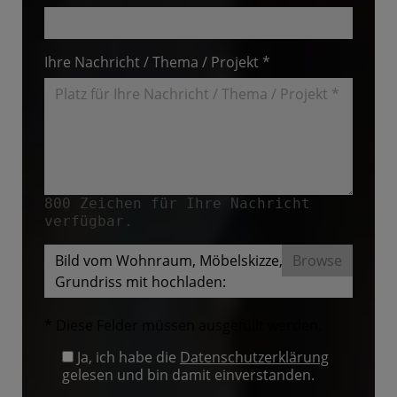
Ihre Nachricht / Thema / Projekt *
800
Zeichen für Ihre Nachricht
verfügbar.
Bild vom Wohnraum, Möbelskizze,
Grundriss mit hochladen:
* Diese Felder müssen ausgefüllt werden.
Ja, ich habe die
Datenschutzerklärung
gelesen und bin damit einverstanden.