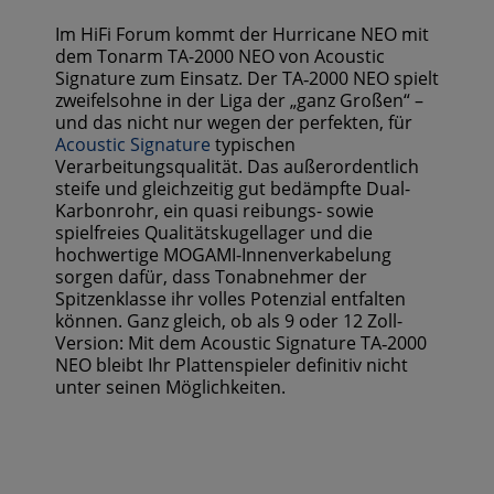
Im HiFi Forum kommt der Hurricane NEO mit
dem Tonarm TA-2000 NEO von Acoustic
Signature zum Einsatz. Der TA‑2000 NEO spielt
zweifelsohne in der Liga der „ganz Großen“ –
und das nicht nur wegen der perfekten, für
Acoustic Signature
typischen
Verarbeitungsqualität. Das außerordentlich
steife und gleichzeitig gut bedämpfte Dual-
Karbonrohr, ein quasi reibungs- sowie
spielfreies Qualitätskugellager und die
hochwertige MOGAMI-Innenverkabelung
sorgen dafür, dass Tonabneh­mer der
Spitzenklasse ihr volles Potenzial entfalten
können. Ganz gleich, ob als 9 oder 12 Zoll-
Version: Mit dem Acoustic Signature TA‑2000
NEO bleibt Ihr Plattenspieler definitiv nicht
unter seinen Möglichkeiten.