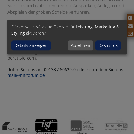
Sie sich vom haptischen Reiz mit Auspacken, Auflegen und
Abspielen der großen Scheibe verführen.
Weitere Informationen zu Phono-Produkten im HiFi Forum
Dürfen wir zusätzliche Dienste für
Leistung, Marketing &
finden Sie hier
Styling
aktivieren?
Details anzeigen
Ablehnen
Das ist ok
Sie haben Fragen? Das Team vom HiFi Forum Baiersdorf
berät Sie gern.
Rufen Sie uns an: 09133 / 60629-0 oder schreiben Sie uns:
mail@hififorum.de