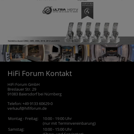
HiFi Forum Kontakt
HiFi Forum GmbH
Breslauer Str. 29
91083
Baiersdorf bei Nürnberg
Telefon:
+49 9133 60629-0
verkauf@hififorum.de
Montag - Freitag:
10:00 - 19:00 Uhr
(nur mit Terminvereinbarung)
Samstag:
10:00 - 15:00 Uhr
(Show- und Servicetag)