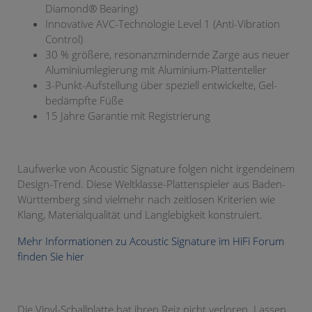
Diamond® Bearing)
Innovative AVC-Technologie Level 1 (Anti-Vibration
Control)
30 % größere, resonanzmindernde Zarge aus neuer
Aluminiumlegierung mit Aluminium-Plattenteller
3-Punkt-Aufstellung über speziell entwickelte, Gel-
bedämpfte Füße
15 Jahre Garantie mit Registrierung
Laufwerke von Acoustic Signature folgen nicht irgendeinem
Design-Trend. Diese Weltklasse-Plattenspieler aus Baden-
Württemberg sind vielmehr nach zeitlosen Kriterien wie
Klang, Materialqualität und Langlebigkeit konstruiert.
Mehr Informationen zu Acoustic Signature im HiFi Forum
finden Sie hier
Die Vinyl-Schallplatte hat ihren Reiz nicht verloren. Lassen