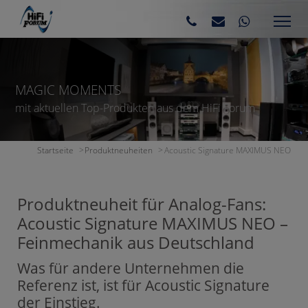
MAGIC MOMENTS
mit aktuellen Top-Produkten aus dem HiFi Forum
Startseite
Produktneuheiten
Acoustic Signature MAXIMUS NEO
Produktneuheit für Analog-Fans:
Acoustic Signature MAXIMUS NEO –
Feinmechanik aus Deutschland
Was für andere Unternehmen die
Referenz ist, ist für Acoustic Signature
der Einstieg.