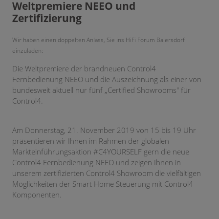
Weltpremiere NEEO und
Zertifizierung
Wir haben einen doppelten Anlass, Sie ins HiFi Forum Baiersdorf
einzuladen:
Die Weltpremiere der brandneuen Control4
Fernbedienung NEEO und die Auszeichnung als einer von
bundesweit aktuell nur fünf „Certified Showrooms" für
Control4.
Am Donnerstag, 21. November 2019 von 15 bis 19 Uhr
präsentieren wir Ihnen im Rahmen der globalen
Markteinführungsaktion #C4YOURSELF gern die neue
Control4 Fernbedienung NEEO und zeigen Ihnen in
unserem zertifizierten Control4 Showroom die vielfältigen
Möglichkeiten der Smart Home Steuerung mit Control4
Komponenten.