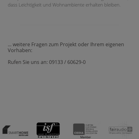
dass Leichtigkeit und Wohnambiente erhalten bleiben.
... weitere Fragen zum Projekt oder Ihrem eigenen
Vorhaben:
Rufen Sie uns an: 09133 / 60629-0