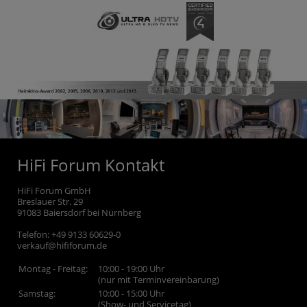
HiFi Forum Kontakt
HiFi Forum GmbH
Breslauer Str. 29
91083
Baiersdorf bei Nürnberg
Telefon:
+49 9133 60629-0
verkauf@hififorum.de
Montag - Freitag:
10:00 - 19:00 Uhr
(nur mit Terminvereinbarung)
Samstag:
10:00 - 15:00 Uhr
(Show- und Servicetag)