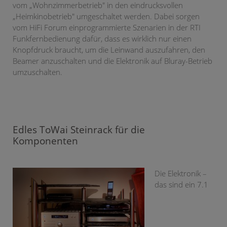
vom „Wohnzimmerbetrieb" in den eindrucksvollen
„Heimkinobetrieb" umgeschaltet werden. Dabei sorgen
vom HiFi Forum einprogrammierte Szenarien in der RTI
Funkfernbedienung dafür, dass es wirklich nur einen
Knopfdruck braucht, um die Leinwand auszufahren, den
Beamer anzuschalten und die Elektronik auf Bluray-Betrieb
umzuschalten.
Edles ToWai Steinrack für die
Komponenten
Die Elektronik –
das sind ein 7.1