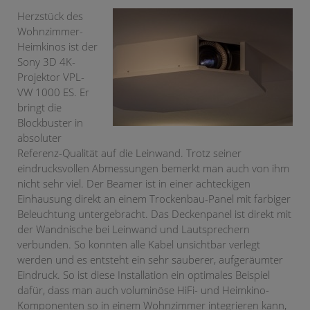
Herzstück des
Wohnzimmer-
Heimkinos ist der
Sony 3D 4K-
Projektor VPL-
VW 1000 ES. Er
bringt die
Blockbuster in
absoluter
Referenz-Qualität auf die Leinwand. Trotz seiner
eindrucksvollen Abmessungen bemerkt man auch von ihm
nicht sehr viel. Der Beamer ist in einer achteckigen
Einhausung direkt an einem Trockenbau-Panel mit farbiger
Beleuchtung untergebracht. Das Deckenpanel ist direkt mit
der Wandnische bei Leinwand und Lautsprechern
verbunden. So konnten alle Kabel unsichtbar verlegt
werden und es entsteht ein sehr sauberer, aufgeräumter
Eindruck. So ist diese Installation ein optimales Beispiel
dafür, dass man auch voluminöse HiFi- und Heimkino-
Komponenten so in einem Wohnzimmer integrieren kann,