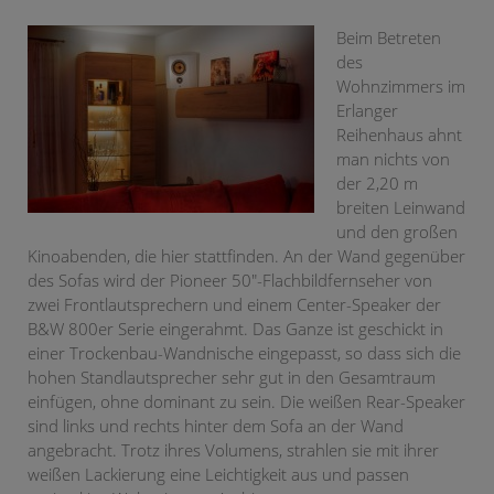
Beim Betreten
des
Wohnzimmers im
Erlanger
Reihenhaus ahnt
man nichts von
der 2,20 m
breiten Leinwand
und den großen
Kinoabenden, die hier stattfinden. An der Wand gegenüber
des Sofas wird der Pioneer 50"-Flachbildfernseher von
zwei Frontlautsprechern und einem Center-Speaker der
B&W 800er Serie eingerahmt. Das Ganze ist geschickt in
einer Trockenbau-Wandnische eingepasst, so dass sich die
hohen Standlautsprecher sehr gut in den Gesamtraum
einfügen, ohne dominant zu sein. Die weißen Rear-Speaker
sind links und rechts hinter dem Sofa an der Wand
angebracht. Trotz ihres Volumens, strahlen sie mit ihrer
weißen Lackierung eine Leichtigkeit aus und passen