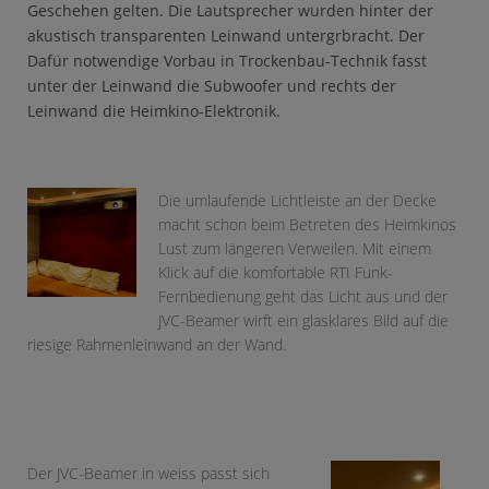
Geschehen gelten. Die Lautsprecher wurden hinter der
akustisch transparenten Leinwand untergrbracht. Der
Dafür notwendige Vorbau in Trockenbau-Technik fasst
unter der Leinwand die Subwoofer und rechts der
Leinwand die Heimkino-Elektronik.
Die umlaufende Lichtleiste an der Decke
macht schon beim Betreten des Heimkinos
Lust zum längeren Verweilen. Mit einem
Klick auf die komfortable RTI Funk-
Fernbedienung geht das Licht aus und der
JVC-Beamer wirft ein glasklares Bild auf die
riesige Rahmenleinwand an der Wand.
Der JVC-Beamer in weiss passt sich