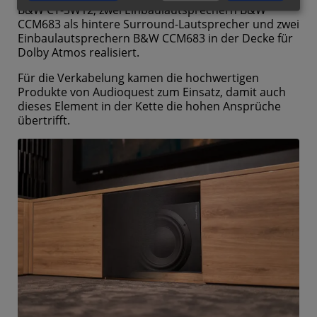
B&W CT-SW12, zwei Einbaulautsprechern B&W
CCM683 als hintere Surround-Lautsprecher und zwei
Einbaulautsprechern B&W CCM683 in der Decke für
Dolby Atmos realisiert.
Für die Verkabelung kamen die hochwertigen
Produkte von Audioquest zum Einsatz, damit auch
dieses Element in der Kette die hohen Ansprüche
übertrifft.