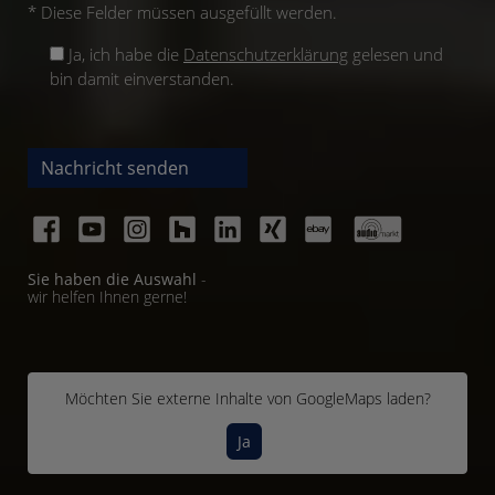
* Diese Felder müssen ausgefüllt werden.
Ja, ich habe die
Datenschutzerklärung
gelesen und
bin damit einverstanden.
Nachricht senden
Sie haben die Auswahl
-
wir helfen Ihnen gerne!
Möchten Sie externe Inhalte von
GoogleMaps
laden?
Ja