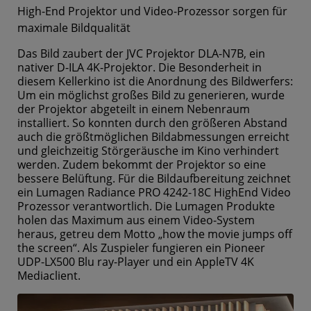
High-End Projektor und Video-Prozessor sorgen für
maximale Bildqualität
Das Bild zaubert der JVC Projektor DLA-N7B, ein
nativer D-ILA 4K-Projektor. Die Besonderheit in
diesem Kellerkino ist die Anordnung des Bildwerfers:
Um ein möglichst großes Bild zu generieren, wurde
der Projektor abgeteilt in einem Nebenraum
installiert. So konnten durch den größeren Abstand
auch die größtmöglichen Bildabmessungen erreicht
und gleichzeitig Störgeräusche im Kino verhindert
werden. Zudem bekommt der Projektor so eine
bessere Belüftung. Für die Bildaufbereitung zeichnet
ein Lumagen Radiance PRO 4242-18C HighEnd Video
Prozessor verantwortlich. Die Lumagen Produkte
holen das Maximum aus einem Video-System
heraus, getreu dem Motto „how the movie jumps off
the screen“. Als Zuspieler fungieren ein Pioneer
UDP-LX500 Blu ray-Player und ein AppleTV 4K
Mediaclient.