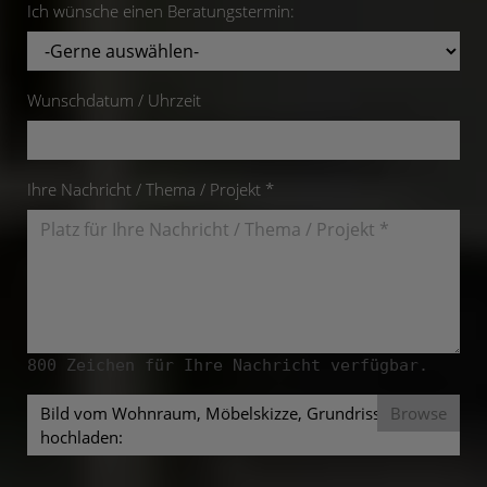
Ich wünsche einen Beratungstermin:
Wunschdatum / Uhrzeit
Ihre Nachricht / Thema / Projekt *
800
Zeichen für Ihre Nachricht verfügbar.
Bild vom Wohnraum, Möbelskizze, Grundriss mit
hochladen: