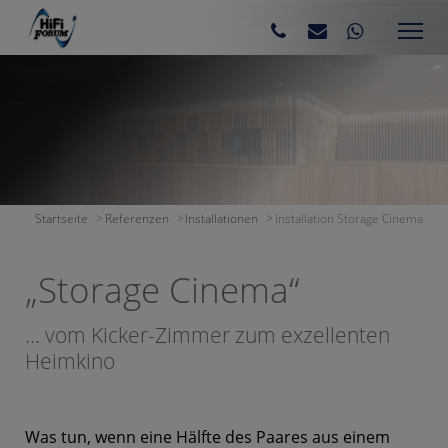
Storage Cinema
HiFi Forum Referenzinstallation
Startseite
Referenzen
Installationen
Installation Storage Cinema
„Storage Cinema“
... vom Kicker-Zimmer zum exzellenten
Heimkino
Was tun, wenn eine Hälfte des Paares aus einem