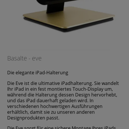
Basalte - eve
Die elegante iPad-Halterung
Die Eve ist die ultimative iPadhalterung. Sie wandelt
Ihr iPad in ein fest montiertes Touch-Display um,
während die Halterung dessen Design hervorhebt,
und das iPad dauerhaft geladen wird. In
verschiedenen hochwertigen Ausführungen
erhältlich, damit sie zu unseren anderen
Designprodukten passt.
Die Eve sorgt für eine sichere Montage Ihres iPads,