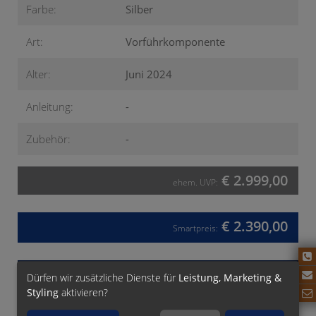
Farbe:
Silber
Art:
Vorführkomponente
Alter:
Juni 2024
Anleitung:
-
Zubehör:
-
€ 2.999,00
ehem. UVP:
€ 2.390,00
Smartpreis:
Kaufanfrage senden
Dürfen wir zusätzliche Dienste für
Leistung, Marketing &
Styling
aktivieren?