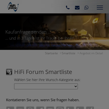
Kaufanfrage senden ...
... und in 3 Tagen ist Ihr Traum bei Ihnen
Startseite
Smartliste
Angebot im Detail
HiFi Forum Smartliste
Wählen Sie hier Ihre Wunsch-Kategorie aus:
Kontatieren Sie uns, wenn Sie fragen haben.