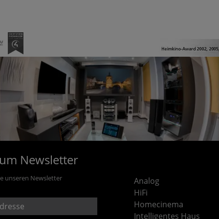
rum Newsletter
ie unseren Newsletter
Analog
HiFi
Homecinema
Intelligentes Haus