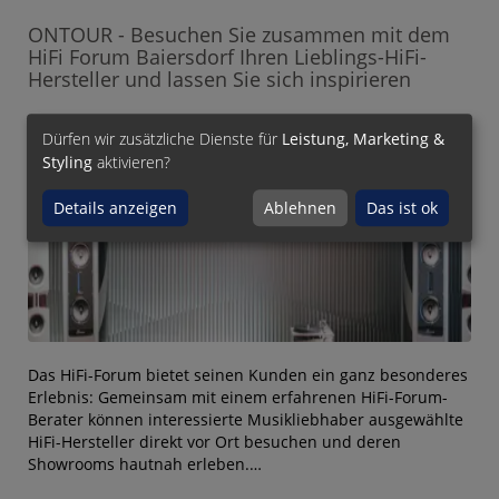
ONTOUR - Besuchen Sie zusammen mit dem
HiFi Forum Baiersdorf Ihren Lieblings-HiFi-
Hersteller und lassen Sie sich inspirieren
Dürfen wir zusätzliche Dienste für
Leistung, Marketing &
24. August 2025
Styling
aktivieren?
Details anzeigen
Ablehnen
Das ist ok
Das HiFi-Forum bietet seinen Kunden ein ganz besonderes
Erlebnis: Gemeinsam mit einem erfahrenen HiFi-Forum-
Berater können interessierte Musikliebhaber ausgewählte
HiFi-Hersteller direkt vor Ort besuchen und deren
Showrooms hautnah erleben.…