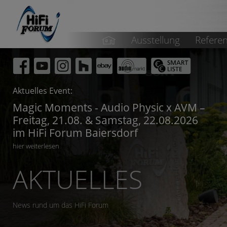
Ausstellung
Refere
Aktuelles Event:
Magic Moments - Audio Physic x AVM –
Freitag, 21.08. & Samstag, 22.08.2026
im HiFi Forum Baiersdorf
hier weiterlesen
AKTUELLES
News rund um das HiFi Forum