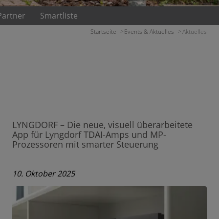
Partner
Smartliste
Startseite
Events & Aktuelles
Aktuelles
LYNGDORF – Die neue, visuell überarbeitete
App für Lyngdorf TDAI-Amps und MP-
Prozessoren mit smarter Steuerung
10. Oktober 2025