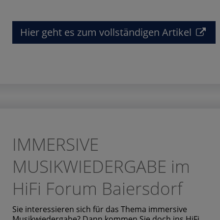
Hier geht es zum vollständigen Artikel
IMMERSIVE
MUSIKWIEDERGABE im
HiFi Forum Baiersdorf
Sie interessieren sich für das Thema immersive
Musikwiedergabe? Dann kommen Sie doch ins HiFi