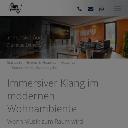
Immersive Audio
Die neue Dimension der Musikwiedergabe
Startseite
Events & Aktuelles
Aktuelles
Immersive Musikwiedergabe
Immersiver Klang im
modernen
Wohnambiente
Wenn Musik zum Raum wird