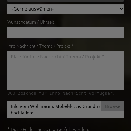
Wunschdatum / Uhrzeit
Ihre Nachricht / Thema / Projekt *
800
Zeichen für Ihre Nachricht verfügbar.
Bild vom Wohnraum, Möbelskizze, Grundriss mit
hochladen:
* Diese Felder müssen ausgefüllt werden.