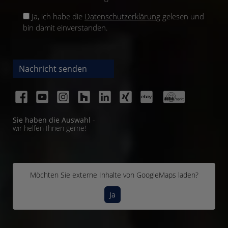
Ja, ich habe die
Datenschutzerklärung
gelesen und
bin damit einverstanden.
Nachricht senden
Sie haben die Auswahl
-
wir helfen Ihnen gerne!
Möchten Sie externe Inhalte von
GoogleMaps
laden?
Ja