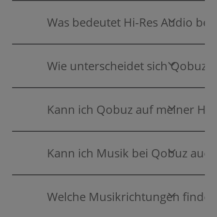
Was bedeutet Hi-Res Audio bei
Wie unterscheidet sich Qobuz v
Kann ich Qobuz auf meiner HiF
Kann ich Musik bei Qobuz auch
Welche Musikrichtungen finde 