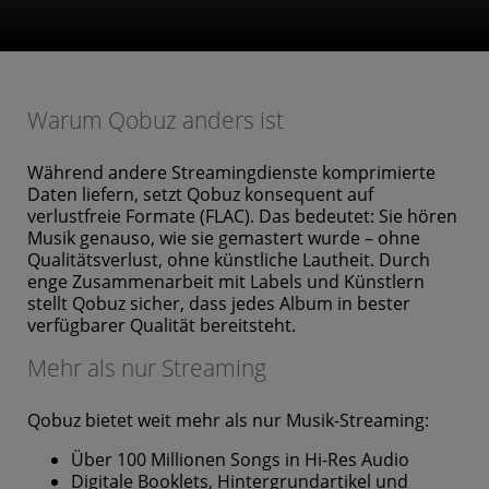
Warum Qobuz anders ist
Während andere Streamingdienste komprimierte
Daten liefern, setzt Qobuz konsequent auf
verlustfreie Formate (FLAC). Das bedeutet: Sie hören
Musik genauso, wie sie gemastert wurde – ohne
Qualitätsverlust, ohne künstliche Lautheit. Durch
enge Zusammenarbeit mit Labels und Künstlern
stellt Qobuz sicher, dass jedes Album in bester
verfügbarer Qualität bereitsteht.
Mehr als nur Streaming
Qobuz bietet weit mehr als nur Musik-Streaming:
Über 100 Millionen Songs in Hi-Res Audio
Digitale Booklets, Hintergrundartikel und