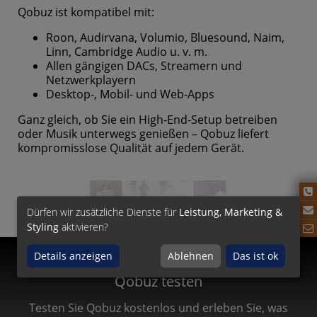
Qobuz ist kompatibel mit:
Roon, Audirvana, Volumio, Bluesound, Naim,
Linn, Cambridge Audio u. v. m.
Allen gängigen DACs, Streamern und
Netzwerkplayern
Desktop-, Mobil- und Web-Apps
Ganz gleich, ob Sie ein High-End-Setup betreiben
oder Musik unterwegs genießen – Qobuz liefert
kompromisslose Qualität auf jedem Gerät.
Dürfen wir zusätzliche Dienste für
Leistung, Marketing &
Styling
aktivieren?
Details anzeigen
Ablehnen
Das ist ok
Qobuz testen
Testen Sie Qobuz kostenlos und erleben Sie, was